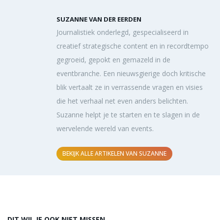
SUZANNE VAN DER EERDEN
Journalistiek onderlegd, gespecialiseerd in
creatief strategische content en in recordtempo
gegroeid, gepokt en gemazeld in de
eventbranche. Een nieuwsgierige doch kritische
blik vertaalt ze in verrassende vragen en visies
die het verhaal net even anders belichten.
Suzanne helpt je te starten en te slagen in de
wervelende wereld van events.
BEKIJK ALLE ARTIKELEN VAN SUZANNE
DIT WIL JE OOK NIET MISSEN