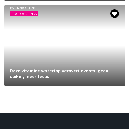
PARTNERCONTENT
FOOD & DRINKS
Deze vitamine watertap verovert events: geen
suiker, meer focus