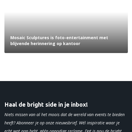
Mosaic Sculptures is foto-entertainment met
blijvende herinnering op kantoor
Haal de bright side in je inbox!
Niets missen van al het moois dat de wereld van events te bieden
heeft? Abonneer je op onze nieuwsbrief. Wél inspiratie waar je
echt wat aan hebt, géén onnodige reclame. Dat is nou de bright