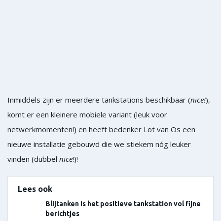
Inmiddels zijn er meerdere tankstations beschikbaar (
nice!
),
komt er een kleinere mobiele variant (leuk voor
netwerkmomenten!) en heeft bedenker Lot van Os een
nieuwe installatie gebouwd die we stiekem nóg leuker
vinden (dubbel
nice
!)!
Lees ook
Blijtanken is het positieve tankstation vol fijne
berichtjes