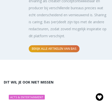
ervaring als creatief conceptontwikkelaar en
producer bij verschillende bureaus precies wat
echt onderscheidend en vernieuwend is. Sharing
is caring; Bas (ver)deelt zijn tips met de andere
redacteuren, zodat zoveel mogelijk inspiratie op
dit platform verschijnt.
BEKIJK ALLE ARTIKELEN VAN BAS
DIT WIL JE OOK NIET MISSEN
ACTS & ENTERTAINMENT