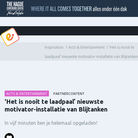
Inspiration
Acts & Entertainment
‘Het is nooit te
laadpaal’ nieuwste motivator-installatie van Blijtanken
ACTS & ENTERTAINMENT
PARTNERCONTENT
‘Het is nooit te laadpaal’ nieuwste
motivator-installatie van Blijtanken
In vijf minuten ben je helemaal opgeladen!