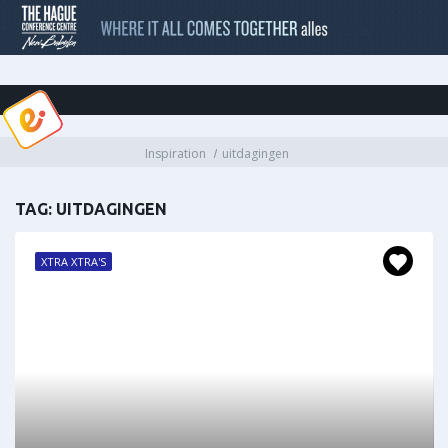
Inspiration
uitdagingen
TAG: UITDAGINGEN
XTRA XTRA'S