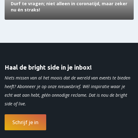
Durf te vragen; niet alleen in coronatijd, maar zeker
nu én straks!
Haal de bright side in je inbox!
Niets missen van al het moois dat de wereld van events te bieden
heeft? Abonneer je op onze nieuwsbrief. Wél inspiratie waar je
echt wat aan hebt, géén onnodige reclame. Dat is nou de bright
side of
live.
Schrijf je in