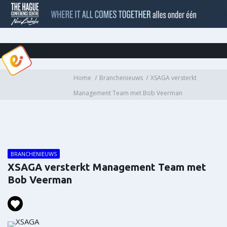
Home
Branchenieuws
XSAGA versterkt
Management Team met Bob Veerman
BRANCHENIEUWS
XSAGA versterkt Management Team met
Bob Veerman