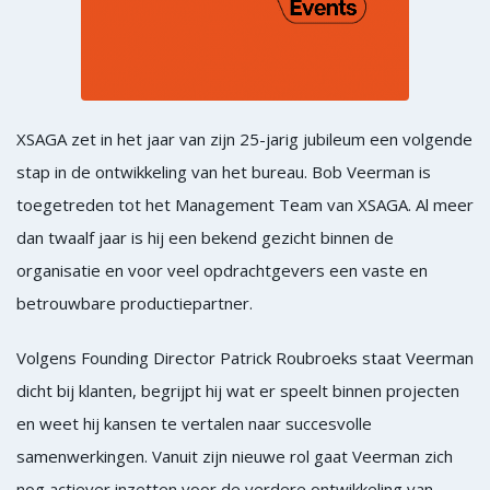
XSAGA zet in het jaar van zijn 25-jarig jubileum een volgende
stap in de ontwikkeling van het bureau. Bob Veerman is
toegetreden tot het Management Team van XSAGA. Al meer
dan twaalf jaar is hij een bekend gezicht binnen de
organisatie en voor veel opdrachtgevers een vaste en
betrouwbare productiepartner.
Volgens Founding Director Patrick Roubroeks staat Veerman
dicht bij klanten, begrijpt hij wat er speelt binnen projecten
en weet hij kansen te vertalen naar succesvolle
samenwerkingen. Vanuit zijn nieuwe rol gaat Veerman zich
nog actiever inzetten voor de verdere ontwikkeling van