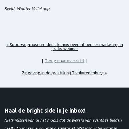
Beeld: Wouter Vellekoop
«
Spoorwegmuseum deelt kennis over influencer marketing in
gratis webinar
|
|
Terug naar overzicht
Zingeving in de praktijk bij TivoliVredenburg
»
Haal de bright side in je inbox!
Niets missen van al het moois dat de wereld van events te bieden
heeft? Abonneer je op onze nieuwsbrief. Wél inspiratie waar je