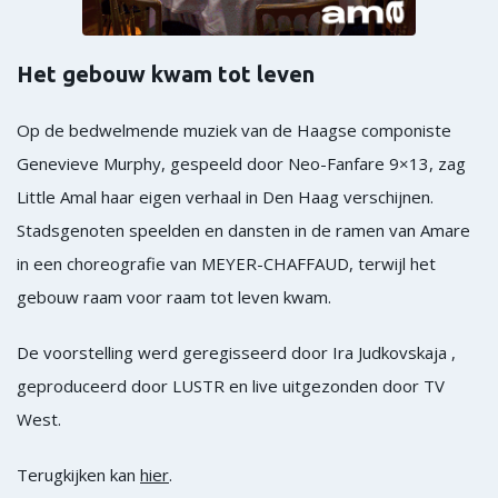
Het gebouw kwam tot leven
Op de bedwelmende muziek van de Haagse componiste
Genevieve Murphy, gespeeld door Neo-Fanfare 9×13, zag
Little Amal haar eigen verhaal in Den Haag verschijnen.
Stadsgenoten speelden en dansten in de ramen van Amare
in een choreografie van MEYER-CHAFFAUD, terwijl het
gebouw raam voor raam tot leven kwam.
De voorstelling werd geregisseerd door Ira Judkovskaja ,
geproduceerd door LUSTR en live uitgezonden door TV
West.
Terugkijken kan
hier
.