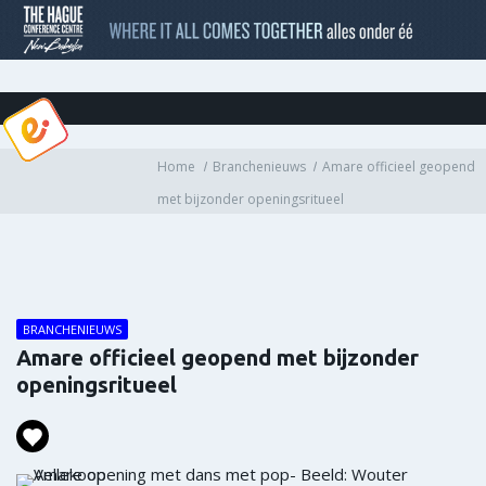
Home
Branchenieuws
Amare officieel geopend
met bijzonder openingsritueel
BRANCHENIEUWS
Amare officieel geopend met bijzonder
openingsritueel