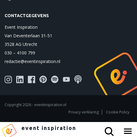
CONTACTGEGEVENS
Event Inspiration
Van Deventerlaan 31-51
3528 AG Utrecht
030 – 4100 799
redactie@eventinspiration.nl
Copyright 2026 - eventinspiration.nl
Privacy verklaring
Cookie Policy
event
inspiration