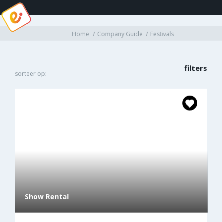
Home
Company Guide
Festivals
filters
sorteer op:
Show Rental